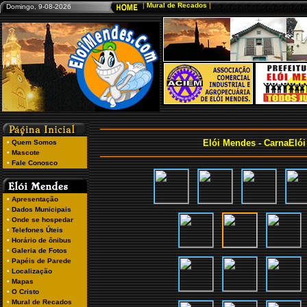
Domingo, 9-08-2026
Elói Mendes - CarnaElói